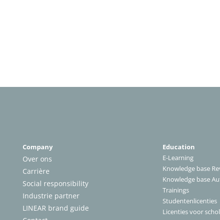
Company
Education
E-Learning
Over ons
Knowledge base Rev
Carrière
Knowledge base A
Social responsibility
Trainings
Industrie partner
Studentenlicenties
LINEAR brand guide
Licenties voor scho