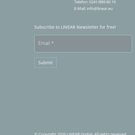
Telefon:
0241/889 80 10
E-Mail:
info@linear.eu
Subscribe to LINEAR Newsletter for free!
Email
*
Submit
© Copyright 2026 LINEAR GmbH. All rights reserved.