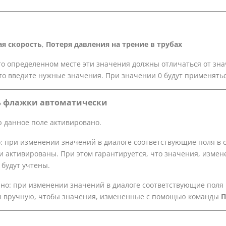
я скорость
,
Потеря давления на трение в трубах
-то определенном месте эти значения должны отличаться от зн
 то введите нужные значения. При значении 0 будут применять
ь флажки автоматически
 данное поле активировано.
: при изменении значений в диалоге соответствующие поля в 
и активированы. При этом гарантируется, что значения, изм
, будут учтены.
но: при изменении значений в диалоге соответствующие поля 
 вручную, чтобы значения, измененные с помощью команды
П