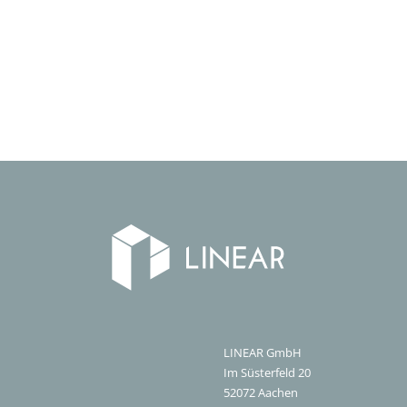
LINEAR GmbH
Im Süsterfeld 20
52072
Aachen