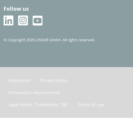
Follow us
© Copyright 2026 LINEAR GmbH. All rights reserved.
Impressum
Privacy policy
Information requirements
Legal notice, Trademarks, T&C
Terms of use