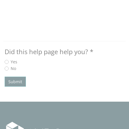
Did this help page help you?
*
Yes
No
Submit