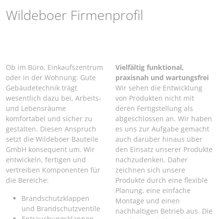
Wildeboer Firmenprofil
Ob im Büro, Einkaufszentrum
Vielfältig funktional,
oder in der Wohnung: Gute
praxisnah und wartungsfrei
Gebäudetechnik trägt
Wir sehen die Entwicklung
wesentlich dazu bei, Arbeits-
von Produkten nicht mit
und Lebensräume
deren Fertigstellung als
komfortabel und sicher zu
abgeschlossen an. Wir haben
gestalten. Diesen Anspruch
es uns zur Aufgabe gemacht
setzt die Wildeboer Bauteile
auch darüber hinaus über
GmbH konsequent um. Wir
den Einsatz unserer Produkte
entwickeln, fertigen und
nachzudenken. Daher
vertreiben Komponenten für
zeichnen sich unsere
die Bereiche:
Produkte durch eine flexible
Planung, eine einfache
Brandschutzklappen
Montage und einen
und Brandschutzventile
nachhaltigen Betrieb aus. Die
Entrauchungsklappen