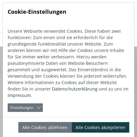
Cookie-Einstellungen
Unsere Webseite verwendet Cookies. Diese haben zwei
Direkt zur Hauptnavigation springen
Direkt zum Inhalt springen
Funktionen: Zum einen sind sie erforderlich für die
grundlegende Funktionalität unserer Website. Zum
anderen können wir mit Hilfe der Cookies unsere Inhalte
für Sie immer weiter verbessern. Hierzu werden
pseudonymisierte Daten von Website-Besuchern
gesammelt und ausgewertet. Das Einverständnis in die
Verwendung der Cookies können Sie jederzeit widerrufen.
Weitere Informationen zu Cookies auf dieser Website
finden Sie in unserer
Datenschutzerklärung
und zu uns im
Impressum
.
Einstellungen
Alle Cookies ablehnen
Alle Cookies akzeptieren