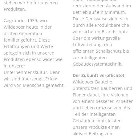
stehen wir hinter unseren
reduzieren den Aufwand im
Produkten.
Betrieb auf ein Minimum.
Diese Denkweise zieht sich
Gegründet 1939, wird
durch alle Produktbereiche
Wildeboer heute in der
vom sicheren Brandschutz
dritten Generation
über die wirkungsvolle
familiengeführt. Diese
Luftverteilung, den
Erfahrungen und Werte
effizienten Schallschutz bis
spiegeln sich in unseren
zur intelligenten
Produkten ebenso wider wie
Gebäudesystemtechnik.
in unserer
Unternehmenskultur. Denn
Der Zukunft verpflichtet.
wir sind überzeugt: Erfolg
Wildeboer Bauteile
wird von Menschen gemacht.
unterstützen Bauherren und
Planer dabei, ihre Visionen
von einem besseren Arbeiten
und Leben umzusetzen. Als
Teil der intelligenten
Gebäudetechnik leisten
unsere Produkte einen
aktiven Beitrag zum