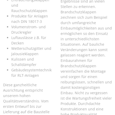
Ergebnisse sind an vielen
und
Stellen zu erkennen.
Rauchschutzklappen
Brandschutzklappen
Produkte für Anlagen
zeichnen sich zum Beispiel
nach DIN 18017-3
durch umfangreiche
Volumenstrom- und
Einbaumöglichkeiten aus und
Druckregler
ermöglichen so den Einsatz
Luftauslässe z.B. für
in unterschiedlichsten
Decken
Situationen. Auf bauliche
Wetterschutzgitter und
Veränderungen kann somit
Jalousieklappen
gelassen reagiert werden.
Kulissen und
Einbaurahmen für
Schalldämpfer
Brandschutzklappen
Gebäudesystemtechnik
vereinfachen die Montage
für RLT-Anlagen
und sorgen für einen
reibungslosen, schnellen und
Diese ganzheitliche
damit kostengünstigen
Ausrichtung entspricht
Einbau. Nicht zu vergessen
unserem hohen
ist die Wartungsfreiheit vieler
Qualitätsverständnis. Vom
Produkte. Durchdachte
ersten Entwurf bis zur
Konstruktionen und eine
Lieferung auf die Baustelle
hohe Produktqualität