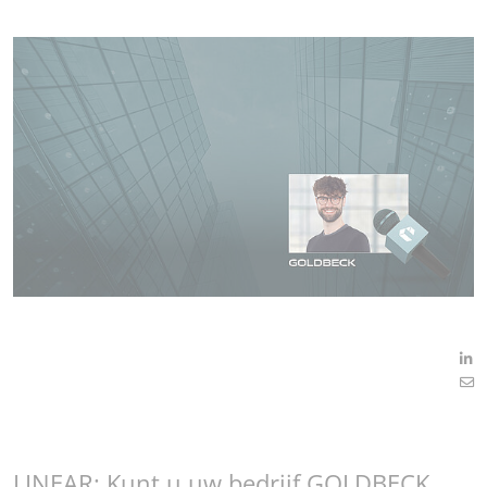
LINEAR: Kunt u uw bedrijf GOLDBECK