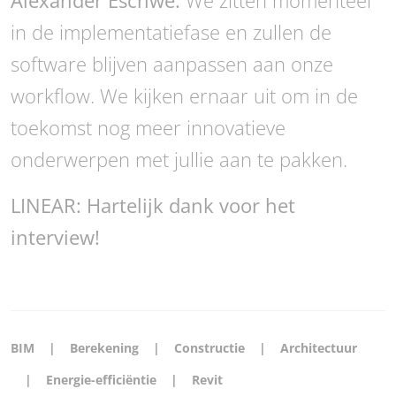
Alexander Eschwe:
We zitten momenteel
in de implementatiefase en zullen de
software blijven aanpassen aan onze
workflow. We kijken ernaar uit om in de
toekomst nog meer innovatieve
onderwerpen met jullie aan te pakken.
LINEAR: Hartelijk dank voor het
interview!
BIM
Berekening
Constructie
Architectuur
Energie-efficiëntie
Revit