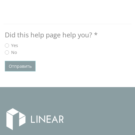
Did this help page help you?
*
Yes
No
Отправить