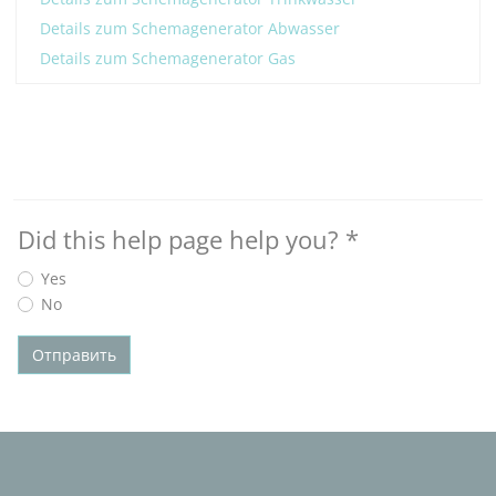
Details zum Schemagenerator Abwasser
Details zum Schemagenerator Gas
Did this help page help you?
*
Yes
No
Отправить