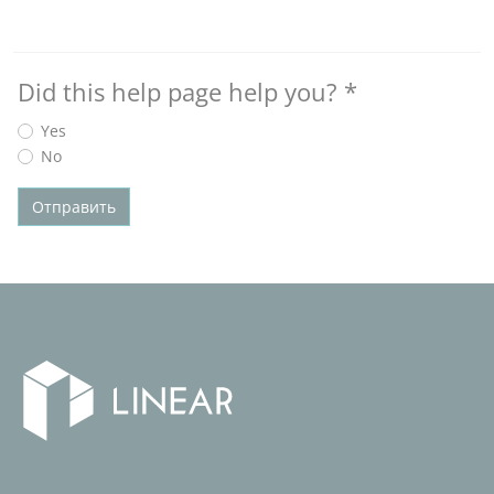
Did this help page help you?
*
Yes
No
Отправить