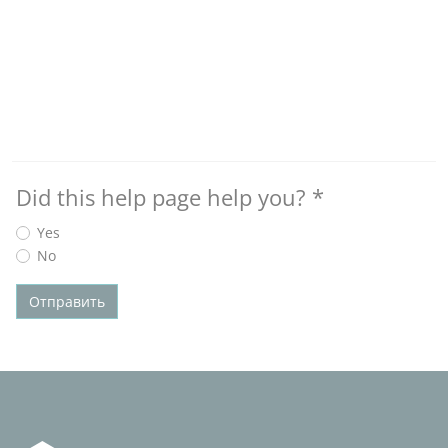
Did this help page help you?
*
Yes
No
Отправить