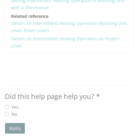
Setting Intermittent Heating Operation in Building Unit
with a Thermostat
Related reference
Details on Intermittent Heating Operation (Building Unit
Level, Room Level)
Details on Intermittent Heating Operation on Project
Level
Did this help page help you?
*
Yes
No
Wyślij