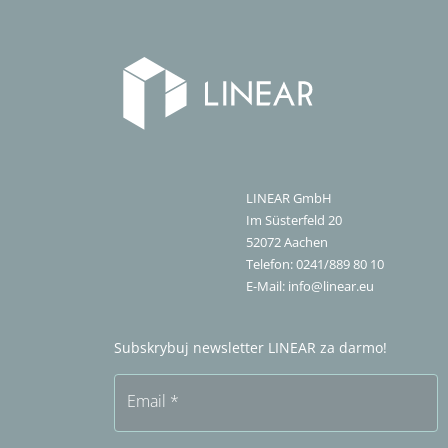
LINEAR GmbH
Im Süsterfeld 20
52072
Aachen
Telefon:
0241/889 80 10
E-Mail:
info@linear.eu
Subskrybuj newsletter LINEAR za darmo!
Email
*