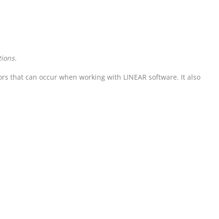
ions.
rrors that can occur when working with
LINEAR
software. It also