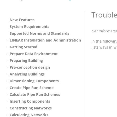
Troubl
New Features
System Requirements
Get informatio
Supported Norms and Standards
LINEAR
Installation and Administration
In the followi
Getting Started
lists ways in w
Prepare Data Environment
Preparing Building
Pre-conception design
Analyzing Buildings
Dimensioning Components
Create Pipe Run Scheme
Calculate Pipe Run Schemes
Inserting Components
Constructing Networks
Calculating Networks