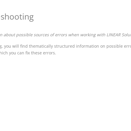
eshooting
n about possible sources of errors when working with
LINEAR
Solut
ng, you will find thematically structured information on possible e
hich you can fix these errors.