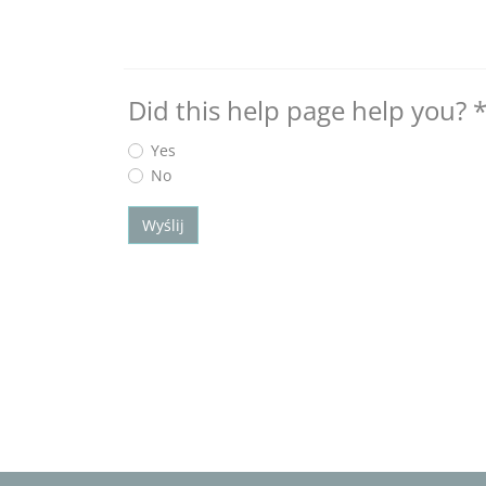
Did this help page help you?
Yes
No
Wyślij