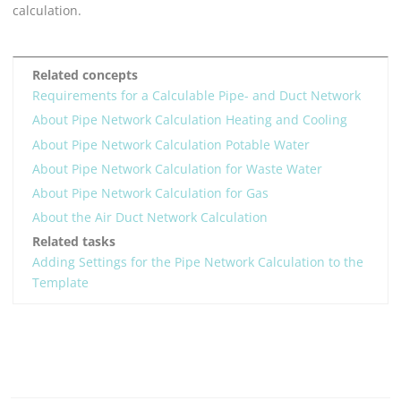
calculation.
Related concepts
Requirements for a Calculable Pipe- and Duct Network
About Pipe Network Calculation Heating and Cooling
About Pipe Network Calculation Potable Water
About Pipe Network Calculation for Waste Water
About Pipe Network Calculation for Gas
About the Air Duct Network Calculation
Related tasks
Adding Settings for the Pipe Network Calculation to the
Template