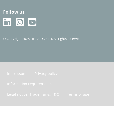
Follow us
© Copyright 2026 LINEAR GmbH. All rights reserved.
Impressum
Privacy policy
Information requirements
Legal notice, Trademarks, T&C
Terms of use