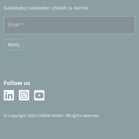
Często zadawane pytania (FAQ)
Subskrybuj newsletter LINEAR za darmo!
Bezpłatny okres próbny
Email
*
Wyślij
Follow us
© Copyright 2026 LINEAR GmbH. All rights reserved.