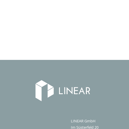
LINEAR GmbH
Im Süsterfeld 20