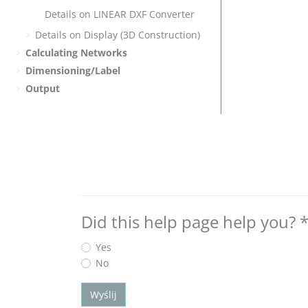
Details on
LINEAR
DXF Converter
Details on Display (3D Construction)
Calculating Networks
Dimensioning/Label
Output
Did this help page help you?
Yes
No
Wyślij