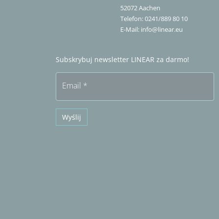
52072
Aachen
Telefon:
0241/889 80 10
E-Mail:
info@linear.eu
Subskrybuj newsletter LINEAR za darmo!
Email
*
Wyślij