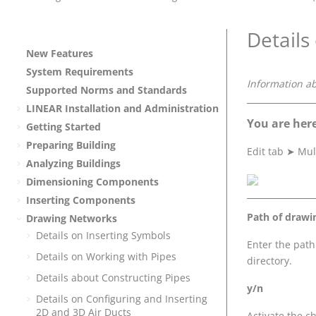
Details 
New Features
System Requirements
Information a
Supported Norms and Standards
LINEAR
Installation and Administration
You are here
Getting Started
Preparing Building
Edit tab
➤
Mul
Analyzing Buildings
Dimensioning Components
Inserting Components
Path of drawin
Drawing Networks
Details on Inserting Symbols
Enter the path
Details on Working with Pipes
directory.
Details about Constructing Pipes
y/n
Details on Configuring and Inserting
2D and 3D Air Ducts
Activate the c