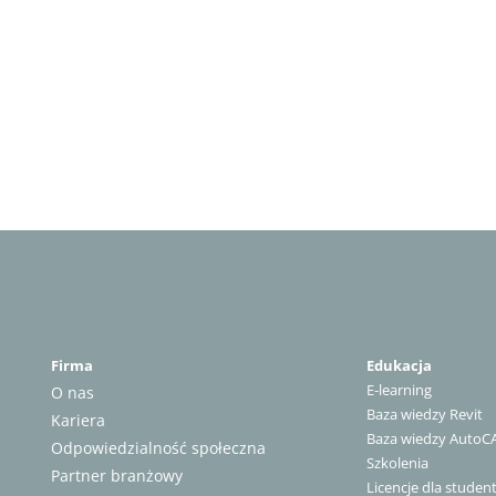
Firma
Edukacja
E-learning
O nas
Baza wiedzy Revit
Kariera
Baza wiedzy AutoC
Odpowiedzialność społeczna
Szkolenia
Partner branżowy
Licencje dla stude