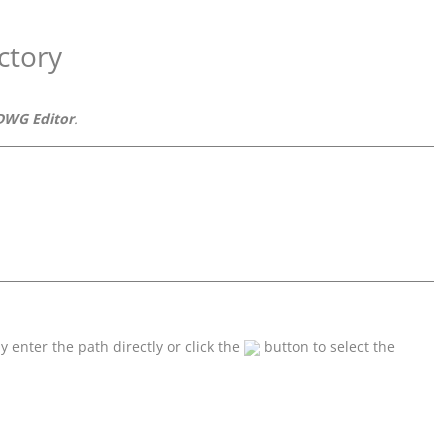
ectory
DWG Editor
.
 enter the path directly or click the
button to select the