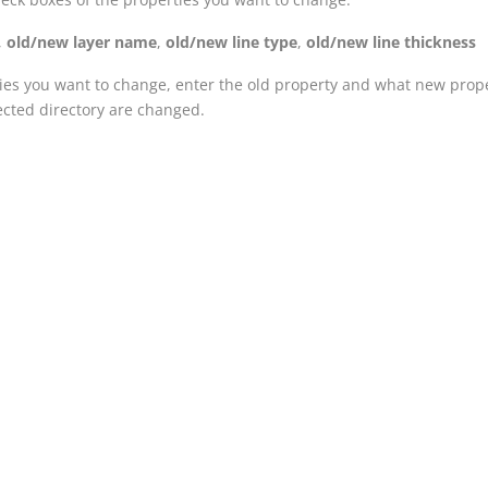
,
old/new layer name
,
old/new line type
,
old/new line thickness
ies you want to change, enter the old property and what new prope
lected directory are changed.