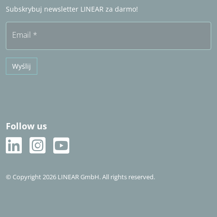
Często zadawane pytania (FAQ)
Subskrybuj newsletter LINEAR za darmo!
Bezpłatny okres próbny
Email
*
Wyślij
Follow us
© Copyright 2026 LINEAR GmbH. All rights reserved.