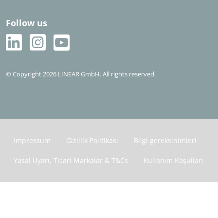
Follow us
© Copyright 2026 LINEAR GmbH. All rights reserved.
Impressum
Gizlilik Politikası
Bilgi gereksinimleri
Yasal Uyarı, Ticari Markalar & T&Cs
Kullanım Koşulları