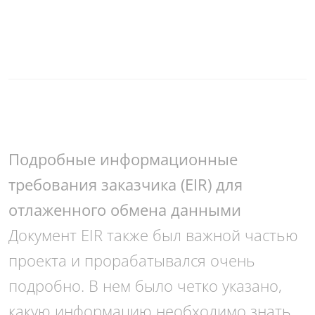
Подробные информационные
требования заказчика (EIR) для
отлаженного обмена данными
Документ EIR также был важной частью
проекта и прорабатывался очень
подробно. В нем было четко указано,
какую информацию необходимо знать