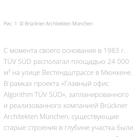
Рис. 1: © Brückner Architekten München
С момента своего основания в 1983 г.
TÜV SÜD располагал площадью 24 000
м² на улице Вестендштрассе в Мюнхене.
В рамках проекта «Главный офис
Algorithm TÜV SÜD», запланированного
и реализованного компанией Brückner
Architekten München, существующие
старые строения в глубине участка были