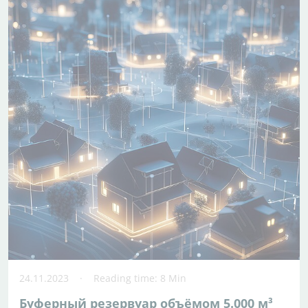
24.11.2023
Reading time: 8 Min
Буферный резервуар объёмом 5.000 м³