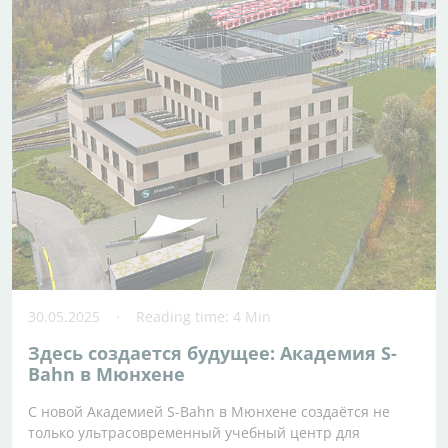
30.05.2025
Reading time: 4 Min
Здесь создается будущее: Академия S-
Bahn в Мюнхене
С новой Академией S-Bahn в Мюнхене создаётся не
только ультрасовременный учебный центр для