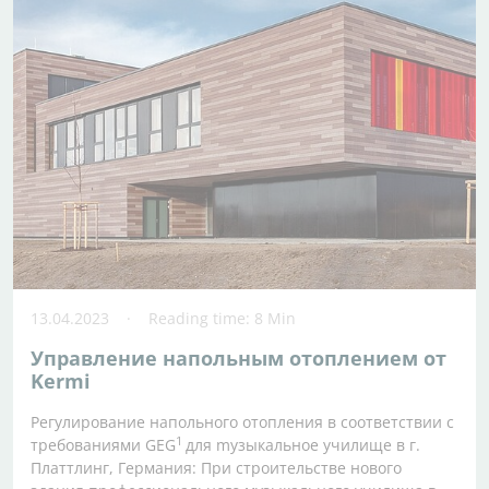
13.04.2023
Reading time: 8 Min
Управление напольным отоплением от
Kermi
Регулирование напольного отопления в соответствии с
1
требованиями GEG
для mузыкальное училище в г.
Платтлинг, Германия: При строительстве нового