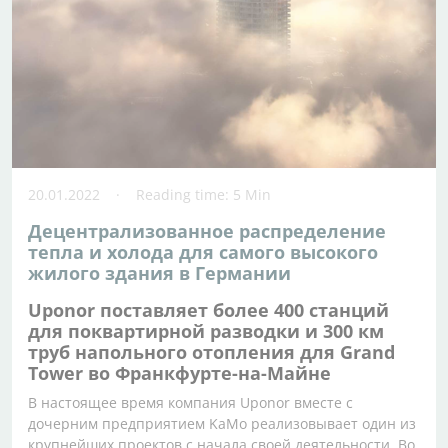
20.01.2022
Reading time: 5 Min
Децентрализованное распределение
тепла и холода для самого высокого
жилого здания в Германии
Uponor поставляет более 400 станций
для поквартирной разводки и 300 км
труб напольного отопления для Grand
Tower во Франкфурте-на-Майне
В настоящее время компания Uponor вместе с
дочерним предприятием KaMo реализовывает один из
крупнейших проектов с начала своей деятельности. Во