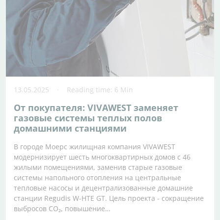
13.05.2025
Reading time: 6 Min
От покупателя: VIVAWEST заменяет
газовые системы теплых полов
домашними станциями
В городе Моерс жилищная компания VIVAWEST
модернизирует шесть многоквартирных домов с 46
жилыми помещениями, заменив старые газовые
системы напольного отопления на центральные
тепловые насосы и децентрализованные домашние
станции Regudis W-HTE GT. Цель проекта - сокращение
выбросов CO₂, повышение…