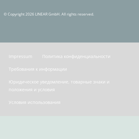
© Copyright 2026 LINEAR GmbH. All rights reserved.
Impressum
Политика конфиденциальности
Требования к информации
Юридическое уведомление, товарные знаки и
положения и условия
Условия использования