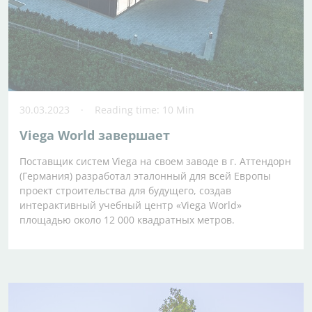
30.03.2023
Reading time: 10 Min
Viega World завершает
Поставщик систем Viega на своем заводе в г. Аттендорн
(Германия) разработал эталонный для всей Европы
проект строительства для будущего, создав
интерактивный учебный центр «Viega World»
площадью около 12 000 квадратных метров.