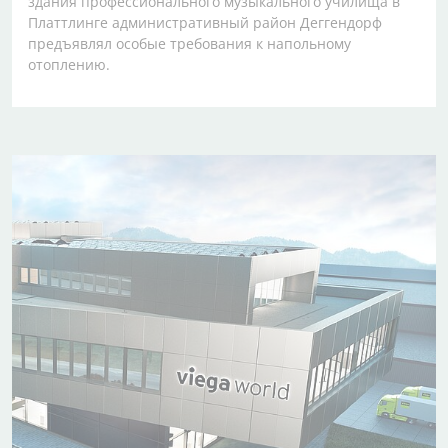
здания профессионального музыкального училища в
Платтлинге административный район Деггендорф
предъявлял особые требования к напольному
отоплению.