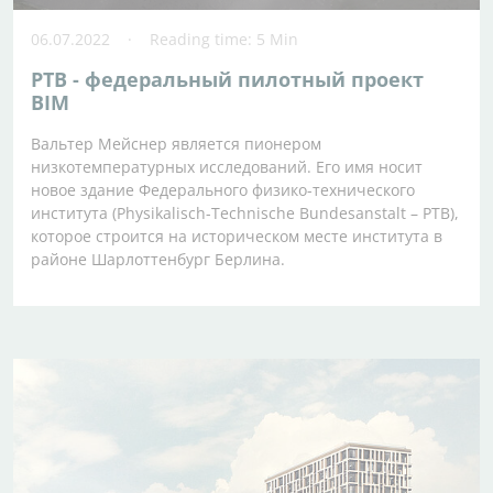
06.07.2022
Reading time: 5 Min
PTB - федеральный пилотный проект
BIM
Вальтер Мейснер является пионером
низкотемпературных исследований. Его имя носит
новое здание Федерального физико-технического
института (Physikalisch-Technische Bundesanstalt – PTB),
которое строится на историческом месте института в
районе Шарлоттенбург Берлина.