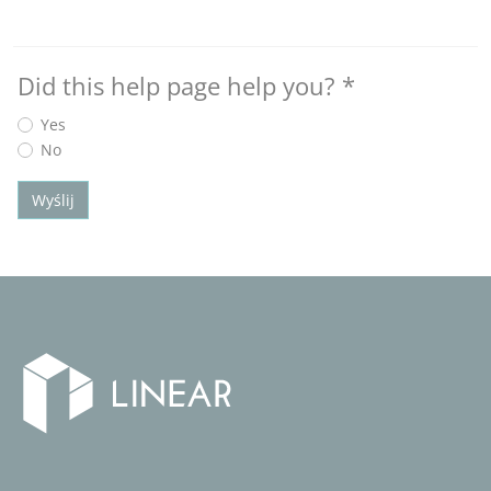
Did this help page help you?
*
Yes
No
Wyślij