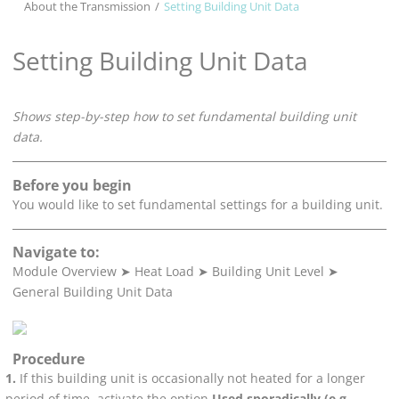
About the Transmission
Setting Building Unit Data
Setting Building Unit Data
Shows step-by-step how to set fundamental building unit
data.
Before you begin
You would like to set fundamental settings for a building unit.
Navigate to:
Module Overview
➤
Heat Load
➤
Building Unit Level
➤
General Building Unit Data
Procedure
If this building unit is occasionally not heated for a longer
period of time, activate the option
Used sporadically (e.g.