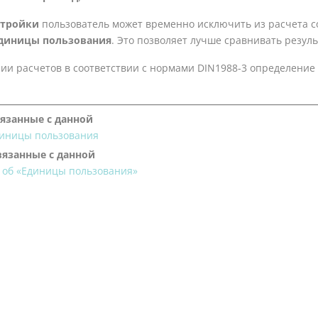
стройки
пользователь может временно исключить из расчета с
диницы пользования
. Это позволяет лучше сравнивать резуль
ии расчетов в соответствии с нормами DIN1988-3 определение
вязанные с данной
диницы пользования
вязанные с данной
 об «Единицы пользования»