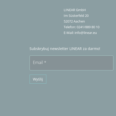
LINEAR GmbH
Im Süsterfeld 20
52072
Aachen
Telefon:
0241/889 80 10
E-Mail:
info@linear.eu
Subskrybuj newsletter LINEAR za darmo!
Email
*
Wyślij