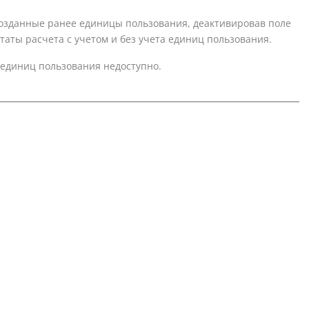
озданные ранее единицы пользования, деактивировав поле
таты расчета с учетом и без учета единиц пользования.
 единиц пользования недоступно.