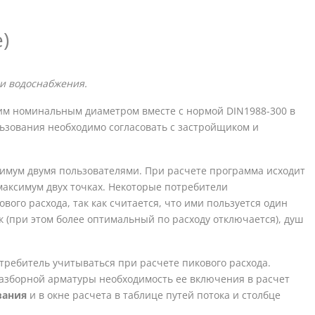
)
и водоснабжения.
им номинальным диаметром вместе с нормой DIN1988-300 в
зования необходимо согласовать с застройщиком и
имум двумя пользователями. При расчете программа исходит
максимум двух точках. Некоторые потребители
ого расхода, так как считается, что ими пользуется один
 (при этом более оптимальный по расходу отключается), душ
требитель учитываться при расчете пикового расхода.
оразборной арматуры необходимость ее включения в расчет
вания
и в окне расчета в таблице путей потока и столбце