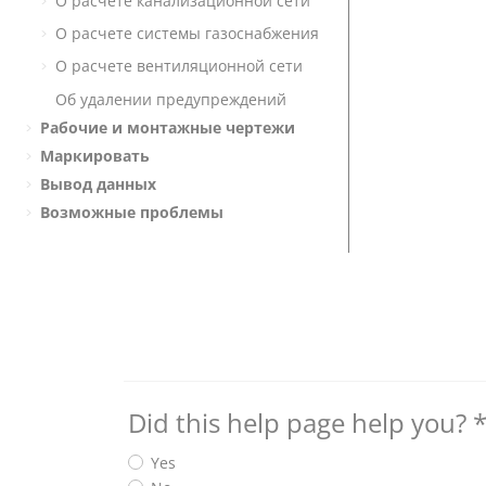
О расчете канализационной сети
О расчете системы газоснабжения
О расчете вентиляционной сети
Об удалении предупреждений
Рабочие и монтажные чертежи
Маркировать
Вывод данных
Возможные проблемы
Did this help page help you?
Yes