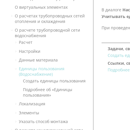
О виртуальных элементах
В диалоге
На
О расчетах трубопроводных сетей
Учитывать е
отопления и охлаждения
При проведен
О расчете трубопроводной сети
водоснабжения
Расчет
Задачи, с
Настройки
Создать е
Данные материала
Ссылки, с
Единицы пользования
Подробнее
(Водоснабжение)
Создать единицы пользования
Подробнее об «Единицы
пользования»
Локализация
Элементы
Указать способ монтажа