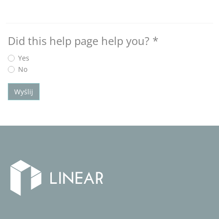
Did this help page help you?
*
Yes
No
Wyślij