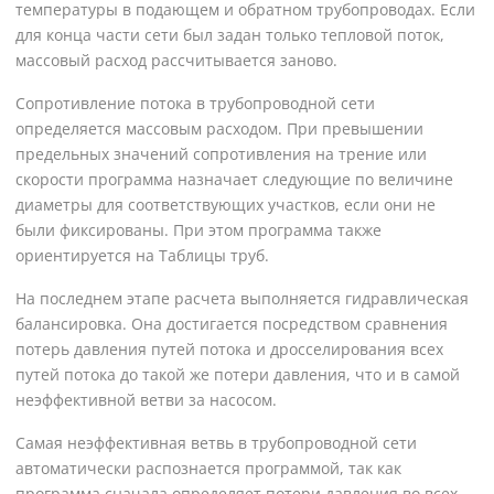
температуры в подающем и обратном трубопроводах. Если
для конца части сети был задан только тепловой поток,
массовый расход рассчитывается заново.
Сопротивление потока в трубопроводной сети
определяется массовым расходом. При превышении
предельных значений сопротивления на трение или
скорости программа назначает следующие по величине
диаметры для соответствующих участков, если они не
были фиксированы. При этом программа также
ориентируется на Таблицы труб.
На последнем этапе расчета выполняется гидравлическая
балансировка. Она достигается посредством сравнения
потерь давления путей потока и дросселирования всех
путей потока до такой же потери давления, что и в самой
неэффективной ветви за насосом.
Самая неэффективная ветвь в трубопроводной сети
автоматически распознается программой, так как
программа сначала определяет потери давления во всех