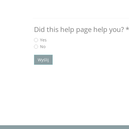
Did this help page help you?
Yes
No
Wyślij