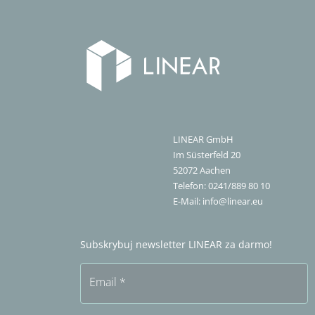
LINEAR GmbH
Im Süsterfeld 20
52072
Aachen
Telefon:
0241/889 80 10
E-Mail:
info@linear.eu
Subskrybuj newsletter LINEAR za darmo!
Email
*