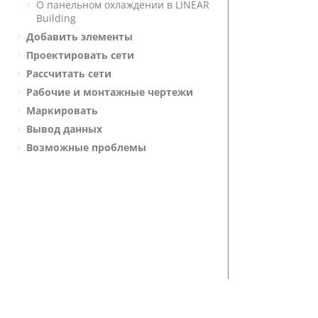
О панельном охлаждении в
LINEAR
Building
Добавить элементы
Проектировать сети
Рассчитать сети
Рабочие и монтажные чертежи
Маркировать
Вывод данных
Возможные проблемы