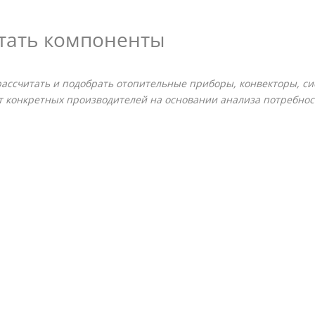
тать компоненты
 рассчитать и подобрать отопительные приборы, конвекторы, с
т конкретных производителей на основании анализа потребнос