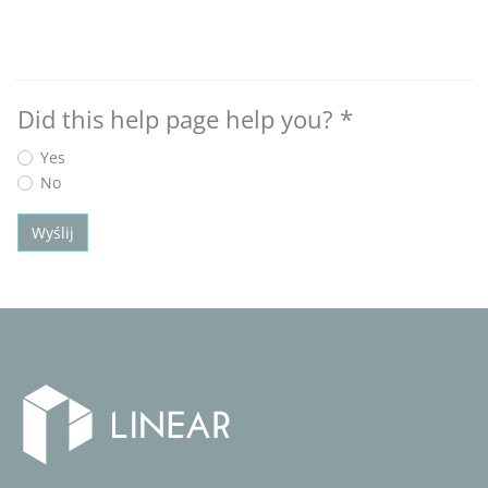
Did this help page help you?
*
Yes
No
Wyślij