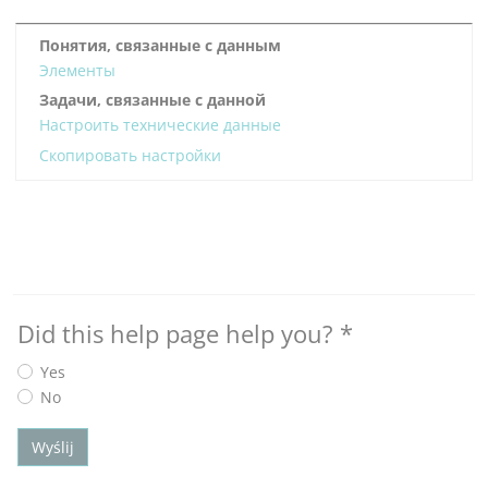
Понятия, связанные с данным
Элементы
Задачи, связанные с данной
Настроить технические данные
Скопировать настройки
Did this help page help you?
*
Yes
No
Wyślij