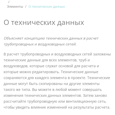
Элементы
О технических данных
О технических данных
Объясняет концепцию технических данных в
расчет
трубопроводных и воздуховодных сетей
.
В
расчет трубопроводных и воздуховодных сетей
заложены
технические данные для всех элементов, труб и
воздуховодов, которые служат основой для расчета и
которые можно редактировать. Технические данные
сохраняются для каждого элемента в проекте. Технические
данные могут быть скопированы на другие элементы
такого же типа. Вы можете в любой момент совершать
изменения технических данных элементов. Затем заново
рассчитайте трубопроводную или вентиляционную сеть,
чтобы увидеть влияние изменений на результаты расчета.