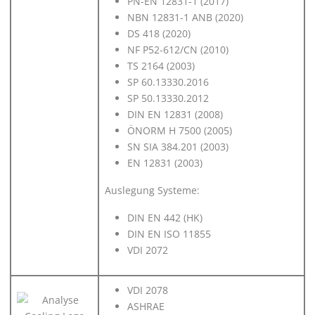
PN-EN 12831-1 (2017)
NBN 12831-1 ANB (2020)
DS 418 (2020)
NF P52-612/CN (2010)
TS 2164 (2003)
SP 60.13330.2016
SP 50.13330.2012
DIN EN 12831 (2008)
ÖNORM H 7500 (2005)
SN SIA 384.201 (2003)
EN 12831 (2003)
Auslegung Systeme:
DIN EN 442 (HK)
DIN EN ISO 11855
VDI 2072
VDI 2078
ASHRAE