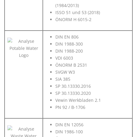
(1984/2013)
ISSO 51 und 53 (2018)
ÖNORM H 6015-2
DIN EN 806
DIN 1988-300
DIN 1988-200
VDI 6003
ÖNORM B 2531
SVGW W3
SIA 385
SP 30.13330.2016
SP 30.13330.2020
Vewin Werkbladen 2.1
PN 92 / B-1706
DIN EN 12056
DIN 1986-100