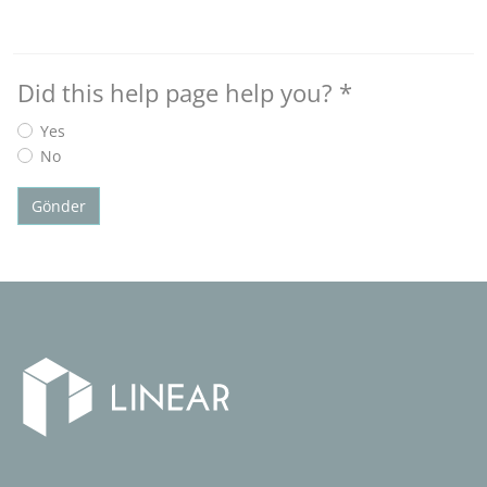
Did this help page help you?
*
Yes
No
Gönder