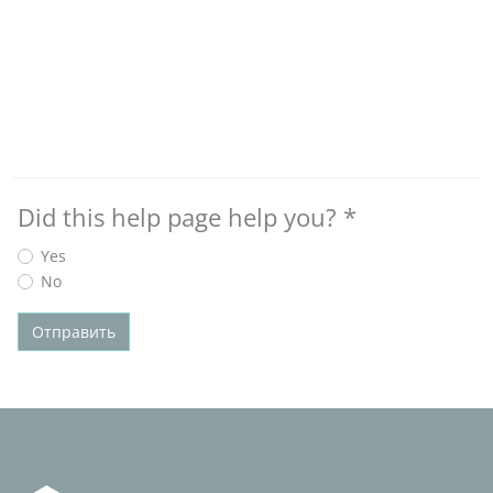
Did this help page help you?
*
Yes
No
Отправить