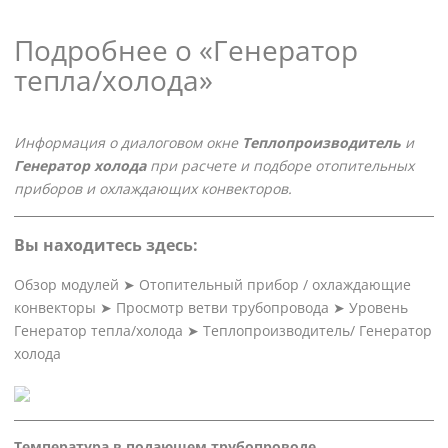
Подробнее о «Генератор
тепла/холода»
Информация о диалоговом окне
Теплопроизводитель
и
Генератор холода
при расчете и подборе отопительных
приборов и охлаждающих конвекторов.
Вы находитесь здесь:
Обзор модулей
➤
Отопительный прибор / охлаждающие
конвекторы
➤
Просмотр ветви трубопровода
➤
Уровень
Генератор тепла/холода
➤
Теплопроизводитель/ Генератор
холода
Температура в подающем трубопроводе