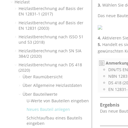
Heizlast
Wählen Sie d
Heizlastberechnung auf Basis der
EN 12831-1 (2017)
Das neue Bautei
Heizlastberechnung auf Basis der
EN 12831 (2003)
Heizlastberechnung nach ISSO 51
Aktivieren Si
und 53 (2018)
Handelt es s
Heizlastberechnung nach SN SIA
gewünschten Ko
384/2 (2020)
Anmerkung
Heizlastberechnung nach DS 418
DIN/TS EN
(2020)
NBN 12831
Über Raumübersicht
DS 418 (2
Über Allgemeine Heizlastdaten
EN 12831-
Über Bauteilwerte
U-Werte von Bauteilen eingeben
Ergebnis
Neues Bauteil anlegen
Das neue Baute
Schichtaufbau eines Bauteils
eingeben