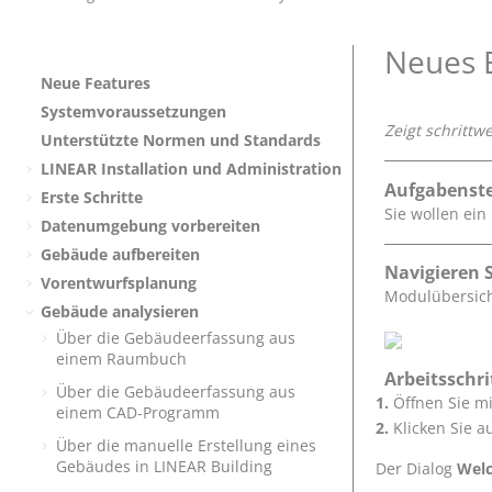
Neues B
Neue Features
Systemvoraussetzungen
Zeigt schrittw
Unterstützte Normen und Standards
LINEAR
Installation und Administration
Aufgabenste
Erste Schritte
Sie wollen ein
Datenumgebung vorbereiten
Gebäude aufbereiten
Navigieren S
Vorentwurfsplanung
Modulübersic
Gebäude analysieren
Über die Gebäudeerfassung aus
einem Raumbuch
Arbeitsschri
Über die Gebäudeerfassung aus
Öffnen Sie mi
einem CAD-Programm
Klicken Sie a
Über die manuelle Erstellung eines
Gebäudes in
LINEAR Building
Der Dialog
Welc