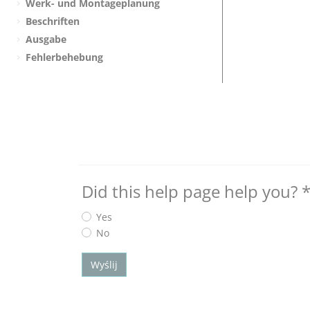
Werk- und Montageplanung
Beschriften
Ausgabe
Fehlerbehebung
Did this help page help you?
Yes
No
Wyślij