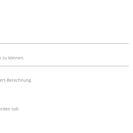
en zu können.
Wert-Berechnung
rden soll.