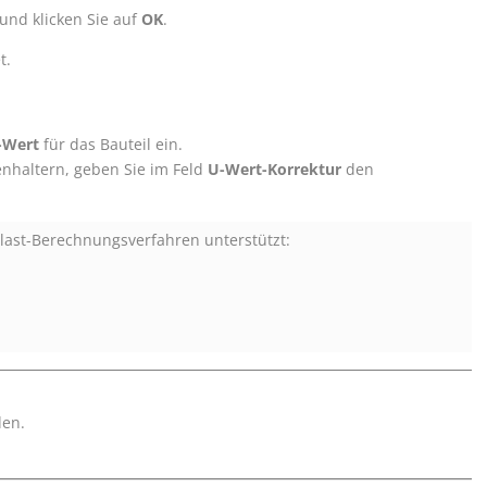
 und klicken Sie auf
OK
.
t.
-Wert
für das Bauteil ein.
nhaltern, geben Sie im Feld
U-Wert-Korrektur
den
last-Berechnungsverfahren unterstützt:
den.