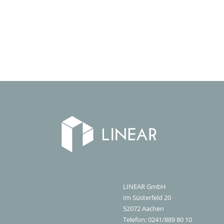
LINEAR GmbH
Im Süsterfeld 20
52072
Aachen
Telefon:
0241/889 80 10