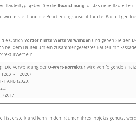
en Bauteiltyp, geben Sie die
Bezeichnung
für das neue Bauteil ein
l wird erstellt und die Bearbeitungsansicht für das Bauteil geöffne
e die Option
Vordefinierte Werte verwenden
und geben Sie den
U
ich bei dem Bauteil um ein zusammengesetztes Bauteil mit Fassade
rrekturwert ein.
:
Die Verwendung der
U-Wert-Korrektur
wird von folgenden Heiz
 12831-1 (2020)
-1 ANB (2020)
020)
1 (2017)
il ist erstellt und kann in den Räumen Ihres Projekts genutzt wer