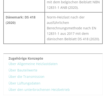
mit dem belgischen Beiblatt NBN
12831-1 ANB (2020).
Dänemark: DS 418
Norm-Heizlast nach der
(2020)
ausführlichen
Berechnungsmethode nach EN
12831-1 aus 2017 mit dem
dänischen Beiblatt DS 418 (2020).
Zugehörige Konzepte
Über Allgemeine Heizlastdaten
Über Bauteilwerte
Über die Transmission
Über Lüftungsdaten
Über den unterbrochenen Heizbetrieb