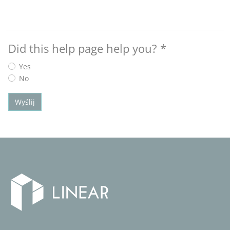
Did this help page help you?
*
Yes
No
Wyślij