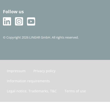
Follow us
© Copyright 2026 LINEAR GmbH. All rights reserved.
Impressum
Privacy policy
Information requirements
Legal notice, Trademarks, T&C
Terms of use