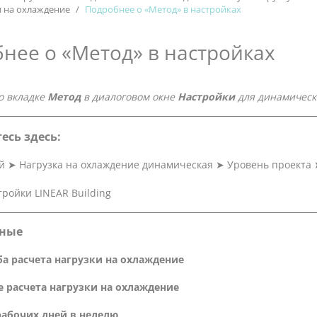
и на охлаждение
Подробнее о «Метод» в настройках
нее о «Метод» в настройках
о вкладке
Метод
в диалоговом окне
Настройки
для динамическ
есь здесь:
й
➤
Нагрузка на охлаждение динамическая
➤
Уровень проекта
ные
а расчета нагрузки на охлаждение
 расчета нагрузки на охлаждение
рабочих дней в неделю