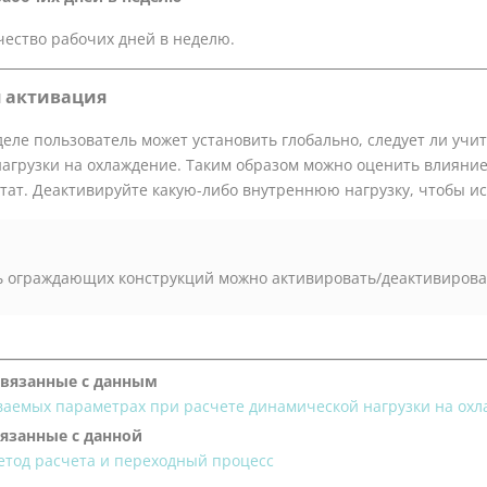
чество рабочих дней в неделю.
 активация
деле пользователь может установить глобально, следует ли учи
нагрузки на охлаждение. Таким образом можно оценить влияние
тат. Деактивируйте какую-либо внутреннюю нагрузку, чтобы ис
ь ограждающих конструкций можно активировать/деактивироват
связанные с данным
ваемых параметрах при расчете динамической нагрузки на ох
вязанные с данной
етод расчета и переходный процесс