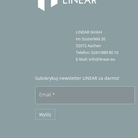
LINEAR GmbH
Im Süsterfeld 20
52072
Aachen
Telefon:
0241/889 80 10
E-Mail:
info@linear.eu
Subskrybuj newsletter LINEAR za darmo!
Email
*
Wyślij