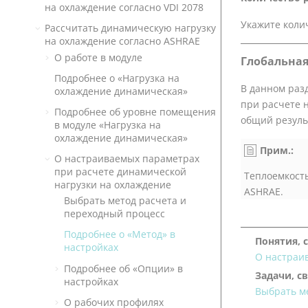
на охлаждение согласно
VDI 2078
Укажите коли
Рассчитать динамическую нагрузку
на охлаждение согласно
ASHRAE
О работе в модуле
Глобальная
Подробнее о «Нагрузка на
В данном раз
охлаждение динамическая»
при расчете 
Подробнее об уровне помещения
общий резуль
в модуле «Нагрузка на
охлаждение динамическая»
Прим.:
О настраиваемых параметрах
при расчете динамической
Теплоемкост
нагрузки на охлаждение
ASHRAE.
Выбрать метод расчета и
переходный процесс
Подробнее о «Метод» в
Понятия, 
настройках
О настраи
Подробнее об «Опции» в
Задачи, с
настройках
Выбрать м
О рабочих профилях