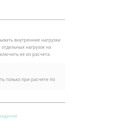
тывать внутренние нагрузки
 отдельных нагрузок на
ключить ее из расчета.
ь только при расчете по
лаждение