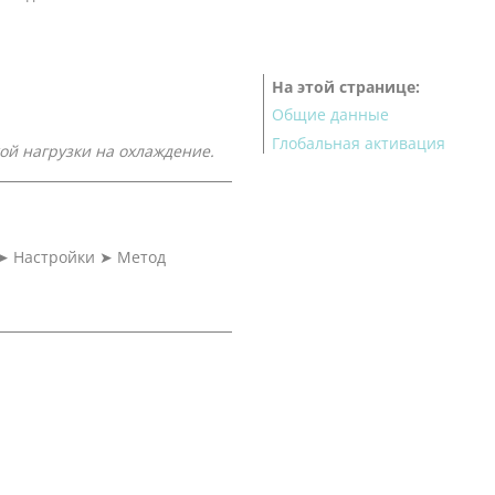
На этой странице
Общие данные
Глобальная активация
ой нагрузки на охлаждение.
➤
Настройки
➤
Метод