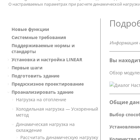
О настраиваемых параметрах при расчете динамической нагрузк
Подроб
Новые функции
Системные требования
Информация 
Поддерживаемые нормы и
стандарты
Установка и настройка
LINEAR
Вы находит
Первые шаги
Обзор модуле
Подготовить здание
Предэскизное проектирование
Проанализировать здание
Нагрузка на отопление
Общие дан
Холодильная нагрузка — Ускоренный
Выбор способ
метод
Динамическая нагрузка на
Установление
охлаждение
Рассчитать динамическую нагрузку
Количество 