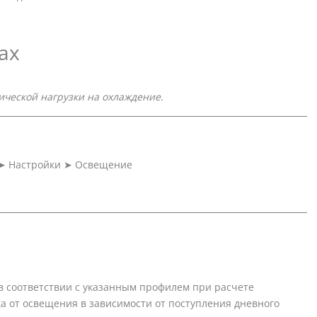
ах
ческой нагрузки на охлаждение.
➤
Настройки
➤
Освещение
в соответствии с указанным профилем при расчете
ка от освещения в зависимости от поступления дневного