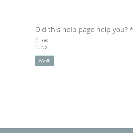
Did this help page help you?
Yes
No
Wyślij