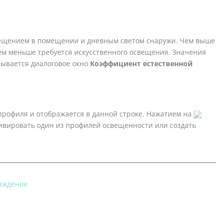
ещением в помещении и дневным светом снаружи. Чем выше
ем меньше требуется искусственного освещения. Значения
ывается диалоговое окно
Коэффициент естественной
профиля и отображается в данной строке. Нажатием на
тивировать один из профилей освещенности или создать
лаждение