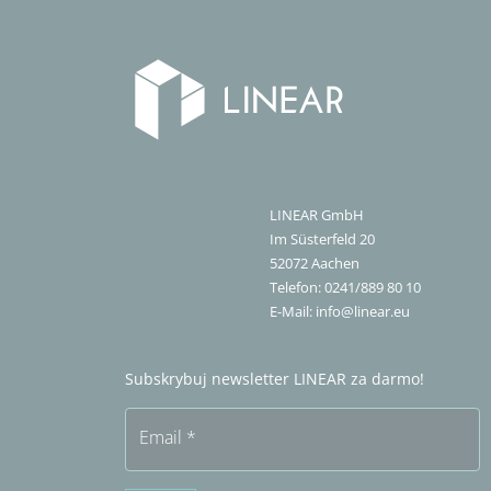
LINEAR GmbH
Im Süsterfeld 20
52072
Aachen
Telefon:
0241/889 80 10
E-Mail:
info@linear.eu
Subskrybuj newsletter LINEAR za darmo!
Email
*