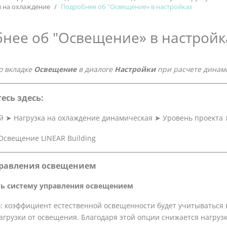
и на охлаждение
Подробнее об "Освещение» в настройках
нее об "Освещение» в настройк
о вкладке
Освещение
в диалоге
Настройки
при расчете динами
есь здесь:
й
➤
Нагрузка на охлаждение динамическая
➤
Уровень проекта
правления освещением
ь систему управления освещением
: коэффициент естественной освещенности будет учитываться 
агрузки от освещения. Благодаря этой опции снижается нагруз