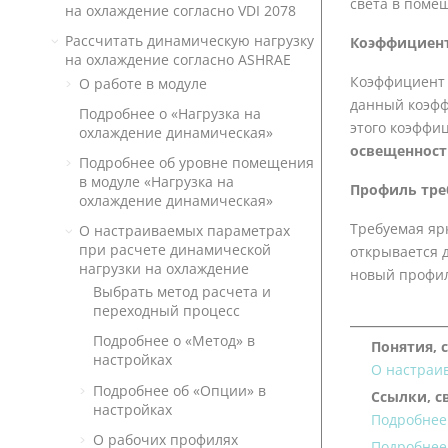
света в поме
на охлаждение согласно
VDI 2078
Рассчитать динамическую нагрузку
Коэффициент
на охлаждение согласно
ASHRAE
Коэффициент 
О работе в модуле
данный коэфф
Подробнее о «Нагрузка на
этого коэффи
охлаждение динамическая»
освещенност
Подробнее об уровне помещения
в модуле «Нагрузка на
Профиль треб
охлаждение динамическая»
Требуемая яр
О настраиваемых параметрах
при расчете динамической
открывается 
нагрузки на охлаждение
новый профил
Выбрать метод расчета и
переходный процесс
Подробнее о «Метод» в
Понятия, 
настройках
О настраи
Подробнее об «Опции» в
Ссылки, с
настройках
Подробнее
О рабочих профилях
Подробнее