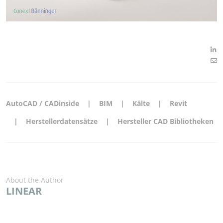
AutoCAD / CADinside
BIM
Kälte
Revit
Herstellerdatensätze
Hersteller CAD Bibliotheken
About the Author
LINEAR