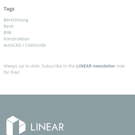
Tags
Berechnung
Revit
BIM
Konstruktion
AutoCAD / CADinside
Always up to date: Subscribe to the
LINEAR newsletter
now
for free!