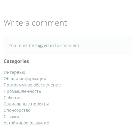
Write a comment
You must be
logged in
to comment.
Categories
Интервью
Общая информация
Программное обеспечение
Промышленность
События
Социальные проекты
Спонсорство
Ссылки
Устойчивое развитие