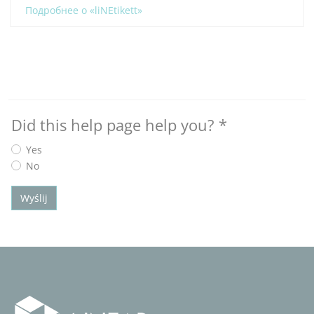
Подробнее о «liNEtikett»
Did this help page help you?
*
Yes
No
Wyślij