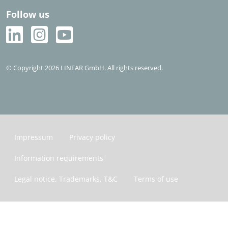
Follow us
© Copyright 2026 LINEAR GmbH. All rights reserved.
Impressum
Privacy policy
Information requirements
Legal notice, Trademarks, T&C
Terms of use