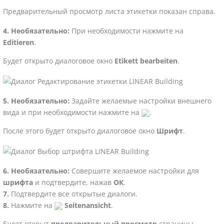
Предварительный просмотр листа этикетки показан справа.
Необязательно:
При необходимости нажмите на
Editieren
.
Будет открыто диалоговое окно
Etikett bearbeiten
.
Необязательно:
Задайте желаемые настройки внешнего
вида и при необходимости нажмите на
.
После этого будет открыто диалоговое окно
Шрифт
.
Необязательно:
Совершите желаемое настройки для
шрифта
и подтвердите, нажав
ОК
.
Подтвердите все открытые диалоги.
Нажмите на
Seitenansicht
.
Будет открыт
предварительный просмотр
страницы.