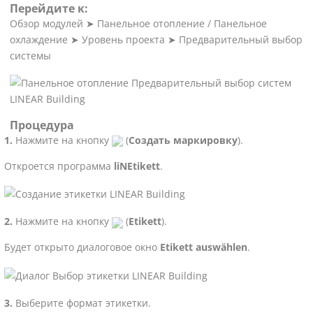
Перейдите к:
Обзор модулей
➤
Панельное отопление / Панельное
охлаждение
➤
Уровень проекта
➤
Предварительный выбор
системы
Процедура
Нажмите на кнопку
(
Создать маркировку
).
Откроется программа
liNEtikett
.
Нажмите на кнопку
(
Etikett
).
Будет открыто диалоговое окно
Etikett auswählen
.
Выберите формат этикетки.