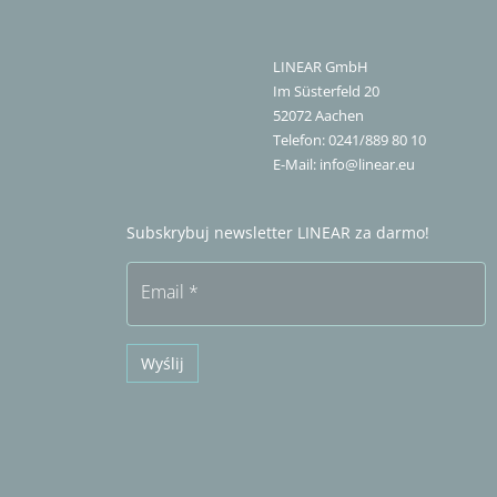
LINEAR GmbH
Im Süsterfeld 20
52072
Aachen
Telefon:
0241/889 80 10
E-Mail:
info@linear.eu
Subskrybuj newsletter LINEAR za darmo!
Email
*
Wyślij