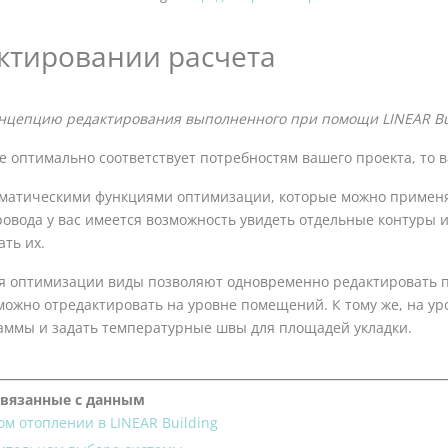
ктировании расчета
онцепцию редактирования выполненного при помощи
LINEAR Bu
не оптимально соответствует потребностям вашего проекта, то
оматическими функциями оптимизации, которые можно применят
овода у вас имеется возможность увидеть отдельные контуры и 
ть их.
я оптимизации виды позволяют одновременно редактировать 
можно отредактировать на уровне помещений. К тому же, на у
аммы и задать температурные швы для площадей укладки.
связанные с данным
м отоплении в LINEAR Building