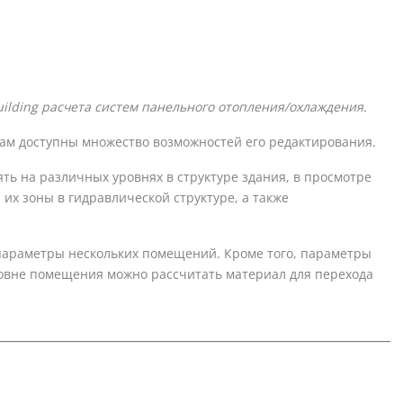
ilding
расчета систем панельного отопления/охлаждения.
 вам доступны множество возможностей его редактирования.
ь на различных уровнях в структуре здания, в просмотре
их зоны в гидравлической структуре, а также
параметры нескольких помещений. Кроме того, параметры
ровне помещения можно рассчитать материал для перехода