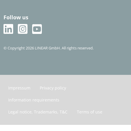
Follow us
© Copyright 2026 LINEAR GmbH. All rights reserved.
Impressum
Privacy policy
Information requirements
Legal notice, Trademarks, T&C
Terms of use