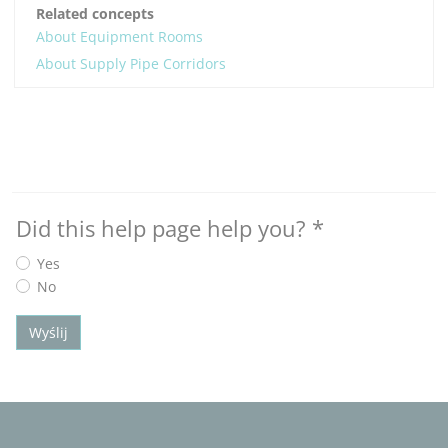
Related concepts
About Equipment Rooms
About Supply Pipe Corridors
Did this help page help you?
*
Yes
No
Wyślij