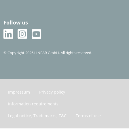
Follow us
© Copyright 2026 LINEAR GmbH. All rights reserved.
Impressum
Privacy policy
Information requirements
Legal notice, Trademarks, T&C
Terms of use