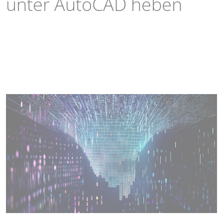
unter AutoCAD heben