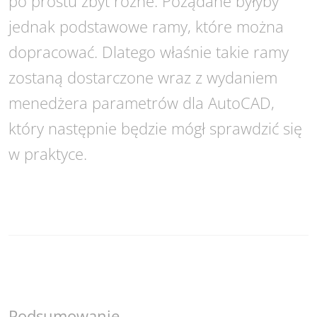
po prostu zbyt różne. Pożądane byłyby
jednak podstawowe ramy, które można
dopracować. Dlatego właśnie takie ramy
zostaną dostarczone wraz z wydaniem
menedżera parametrów dla AutoCAD,
który następnie będzie mógł sprawdzić się
w praktyce.
Podsumowanie