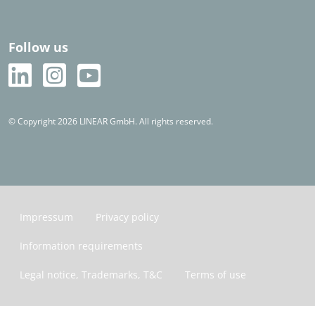
Follow us
© Copyright 2026 LINEAR GmbH. All rights reserved.
Impressum
Privacy policy
Information requirements
Legal notice, Trademarks, T&C
Terms of use