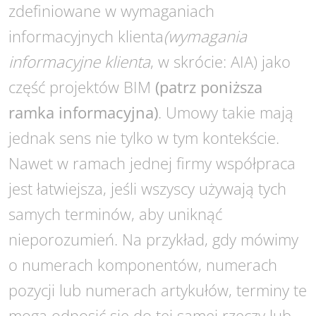
zdefiniowane w wymaganiach
informacyjnych klienta
(
wymagania
informacyjne klienta
, w skrócie: AIA) jako
część projektów BIM
(patrz poniższa
ramka informacyjna)
. Umowy takie mają
jednak sens nie tylko w tym kontekście.
Nawet w ramach jednej firmy współpraca
jest łatwiejsza, jeśli wszyscy używają tych
samych terminów, aby uniknąć
nieporozumień. Na przykład, gdy mówimy
o numerach komponentów, numerach
pozycji lub numerach artykułów, terminy te
mogą odnosić się do tej samej rzeczy lub