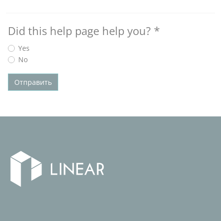
Did this help page help you?
*
Yes
No
Отправить