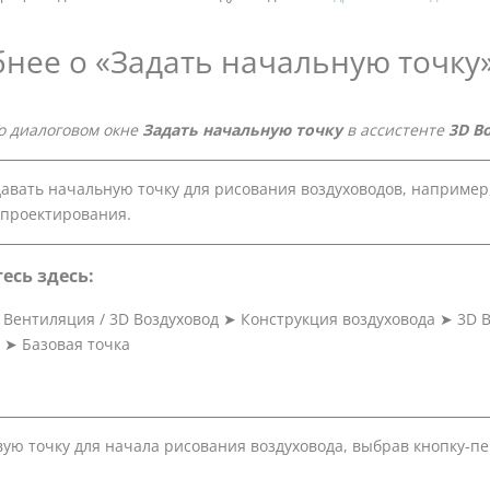
нее о «Задать начальную точку
 диалоговом окне
Задать начальную точку
в ассистенте
3D В
авать начальную точку для рисования воздуховодов, например, 
проектирования.
есь здесь:
➤
Вентиляция / 3D Воздуховод
➤
Конструкция воздуховода
➤
3D 
➤
Базовая точка
вую точку для начала рисования воздуховода, выбрав кнопку-пе