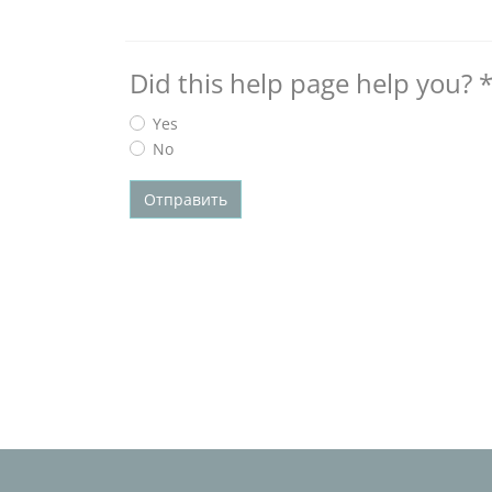
Did this help page help you?
Yes
No
Отправить