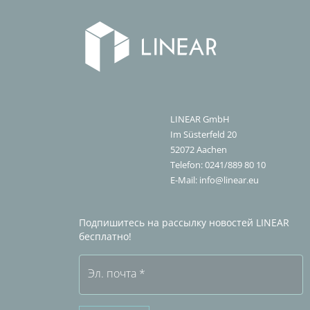
LINEAR GmbH
Im Süsterfeld 20
52072
Aachen
Telefon:
0241/889 80 10
E-Mail:
info@linear.eu
Подпишитесь на рассылку новостей LINEAR
бесплатно!
Эл. почта
*