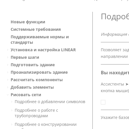
Подроб
Новые функции
Системные требования
Информация о
Поддерживаемые нормы и
стандарты
Позволяет зад
Установка и настройка
LINEAR
направлении 
Первые шаги
Подготовить здание
Вы находит
Проанализировать здание
Рассчитать компоненты
Ассистенты
Добавить элементы
кнопка мыши)
Рисовать сети
Подробнее о добавлении символов
Подробнее о работе с
трубопроводами
Укажите базо
Подробнее о конструировании