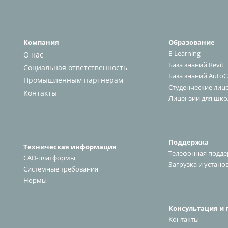
Компания
Образование
E-Learning
О нас
База знаний Revit
Социальная ответственность
База знаний Auto
Промышленным партнерам
Студенческие лиц
К
онтакт
ы
Лицензии для шко
Поддержка
Техническая информация
Телефонная подд
CAD-платформы
Загрузка и устано
Системные требования
Нормы
Консультация и 
Kонтакт
ы