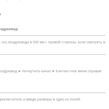
»
оздуховод
.
ось воздуховода в 500 мм с правой стороны, если смотреть в
Воздуховод
➤
Начертить канал
➤
Контекстное меню (правая
реключатель и введя размеры в одно из полей.