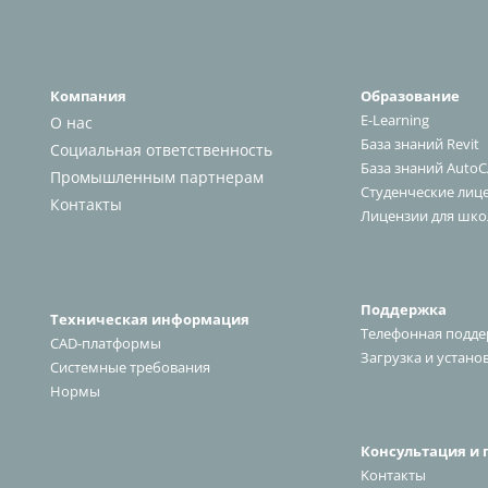
Компания
Образование
E-Learning
О нас
База знаний Revit
Социальная ответственность
База знаний Auto
Промышленным партнерам
Студенческие лиц
К
онтакт
ы
Лицензии для шко
Поддержка
Техническая информация
Телефонная подд
CAD-платформы
Загрузка и устано
Системные требования
Нормы
Консультация и 
Kонтакт
ы