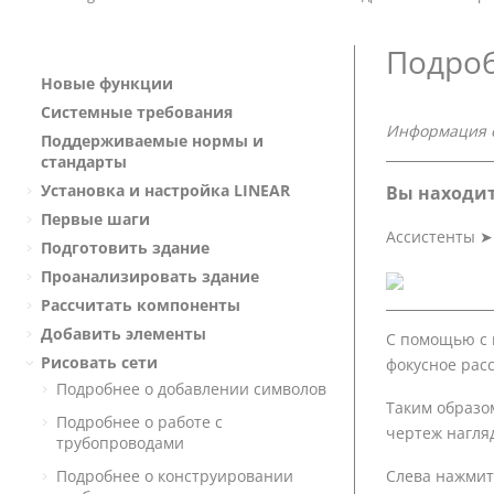
Подроб
Новые функции
Системные требования
Информация 
Поддерживаемые нормы и
стандарты
Установка и настройка
LINEAR
Вы находит
Первые шаги
Ассистенты
Подготовить здание
Проанализировать здание
Рассчитать компоненты
Добавить элементы
С помощью с
Рисовать сети
фокусное расс
Подробнее о добавлении символов
Таким образо
Подробнее о работе с
чертеж нагля
трубопроводами
Слева нажмит
Подробнее о конструировании