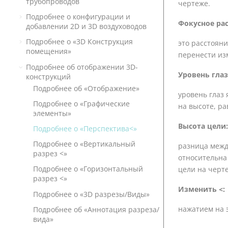
трубопроводов
чертеже.
Подробнее о конфигурации и
Фокусное рас
добавлении 2D и 3D воздуховодов
Подробнее о «3D Конструкция
это расстояни
помещения»
перенести из
Подробнее об отображении 3D-
Уровень глаз
конструкций
Подробнее об «Отображение»
уровень глаз 
Подробнее о «Графические
на высоте, ра
элементы»
Высота цели:
Подробнее о «Перспектива<»
Подробнее о «Вертикальный
разница межд
разрез <»
относительна
Подробнее о «Горизонтальный
цели на черт
разрез <»
Изменить <:
Подробнее о «3D разрезы/Виды»
нажатием на 
Подробнее об «Аннотация разреза/
вида»