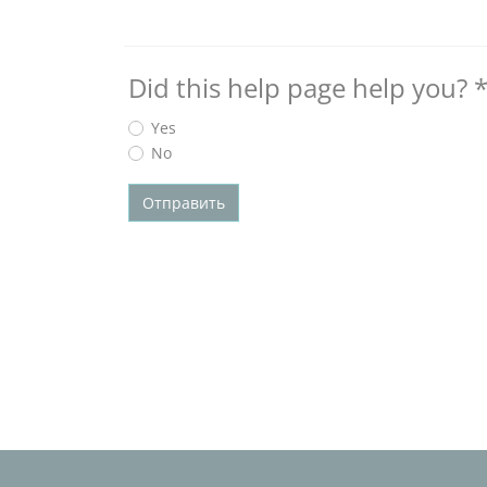
Did this help page help you?
Yes
No
Отправить