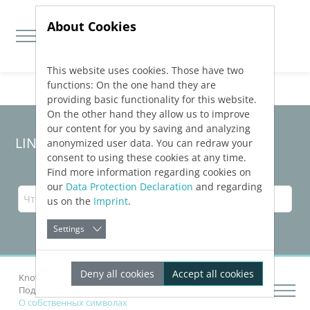
About Cookies
This website uses cookies. Those have two
Jump directly to main navigation
Jump directly to content
functions: On the one hand they are
providing basic functionality for this website.
On the other hand they allow us to improve
our content for you by saving and analyzing
LINEAR Solutions 23 для AutoCAD
anonymized user data. You can redraw your
consent to using these cookies at any time.
Find more information regarding cookies on
our
Data Protection Declaration
and regarding
us on the
Imprint
.
Settings
Deny all cookies
Accept all cookies
Knowledge Base AutoCAD
Рисовать сети
Подробнее о добавлении символов
О собственных символах