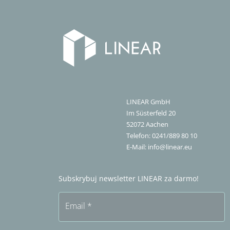
LINEAR GmbH
Im Süsterfeld 20
52072
Aachen
Telefon:
0241/889 80 10
E-Mail:
info@linear.eu
Subskrybuj newsletter LINEAR za darmo!
Email
*