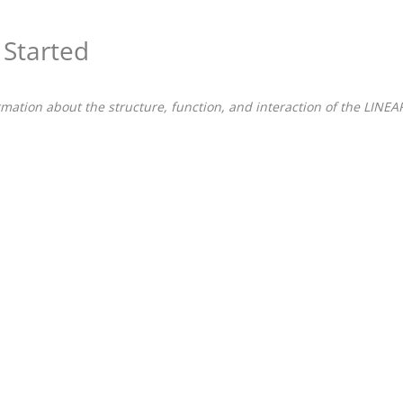
 Started
rmation about the structure, function, and interaction of the
LINEAR