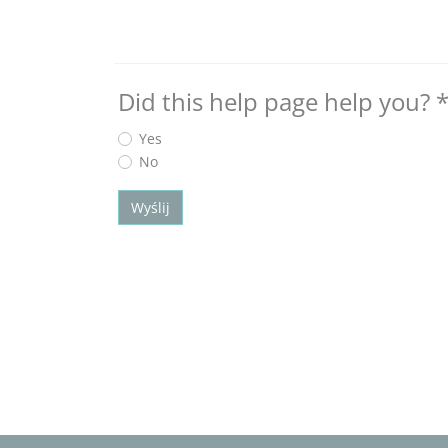
Did this help page help you?
Yes
No
Wyślij