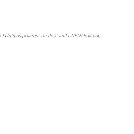
 Solutions
programs in
Revit
and
LINEAR Building
.