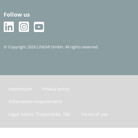
Follow us
© Copyright 2026 LINEAR GmbH. All rights reserved.
Impressum
Privacy policy
Information requirements
Legal notice, Trademarks, T&C
Terms of use