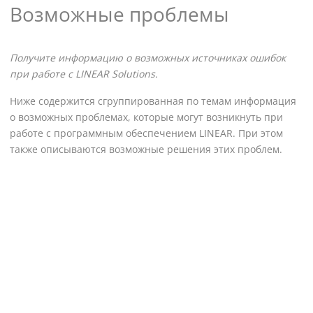
Возможные проблемы
Получите информацию о возможных источниках ошибок
при работе с
LINEAR
Solutions.
Ниже содержится сгруппированная по темам информация
о возможных проблемах, которые могут возникнуть при
работе с программным обеспечением
LINEAR
. При этом
также описываются возможные решения этих проблем.