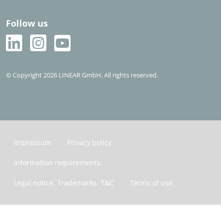
Follow us
© Copyright 2026 LINEAR GmbH. All rights reserved.
Impressum
Privacy policy
Information requirements
Legal notice, Trademarks, T&C
Terms of use