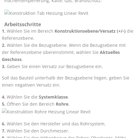
Flächentemperierung, Kälte, Gas, Brandschutz.
Arbeitsschritte
Wählen Sie im Bereich
Konstruktionsebene/Versatz (+/-)
die
Referenzebene.
Wählen Sie die Bezugsebene. Wenn die Bezugsebene mit
der Referenzebene übereinstimmt, wählen Sie
Aktuelles
Geschoss
.
Geben Sie einen Versatz zur Bezugsebene ein.
Soll das Bauteil unterhalb der Bezugsebene liegen, geben Sie
einen negativen Versatz ein.
Wählen Sie die
Systemklasse
.
Öffnen Sie den Bereich
Rohre
.
Wählen Sie den Hersteller und das Rohrsystem.
Wählen Sie den Durchmesser.
Wählen Sie den Höhenbezug der Rohre: Oberkante, Mitte