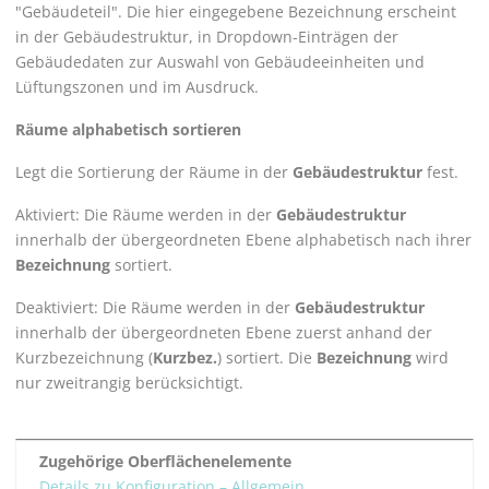
"Gebäudeteil". Die hier eingegebene Bezeichnung erscheint
in der Gebäudestruktur, in Dropdown-Einträgen der
Gebäudedaten zur Auswahl von Gebäudeeinheiten und
Lüftungszonen und im Ausdruck.
Räume alphabetisch sortieren
Legt die Sortierung der Räume in der
Gebäudestruktur
fest.
Aktiviert: Die Räume werden in der
Gebäudestruktur
innerhalb der übergeordneten Ebene alphabetisch nach ihrer
Bezeichnung
sortiert.
Deaktiviert: Die Räume werden in der
Gebäudestruktur
innerhalb der übergeordneten Ebene zuerst anhand der
Kurzbezeichnung (
Kurzbez.
) sortiert. Die
Bezeichnung
wird
nur zweitrangig berücksichtigt.
Zugehörige Oberflächenelemente
Details zu Konfiguration – Allgemein