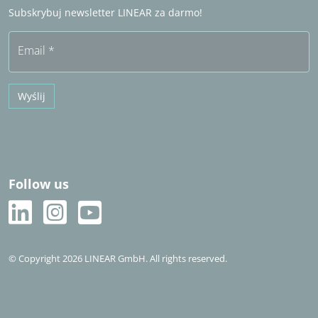
Często zadawane pytania (FAQ)
Subskrybuj newsletter LINEAR za darmo!
Bezpłatny okres próbny
Email
*
Wyślij
Follow us
© Copyright 2026 LINEAR GmbH. All rights reserved.