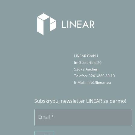
LINEAR GmbH
Im Süsterfeld 20
52072
Aachen
Telefon:
0241/889 80 10
E-Mail:
info@linear.eu
Subskrybuj newsletter LINEAR za darmo!
Email
*